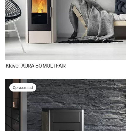
Klover AURA 80 MULTI-AIR
Op voorraad