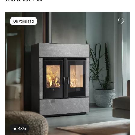
Op voorraad
★ 4.3/5