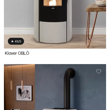
★ 4.5/5
Klover OBLÒ