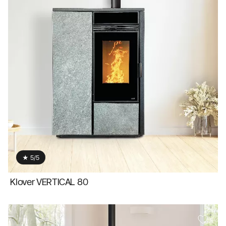
★ 5/5
Klover VERTICAL 80