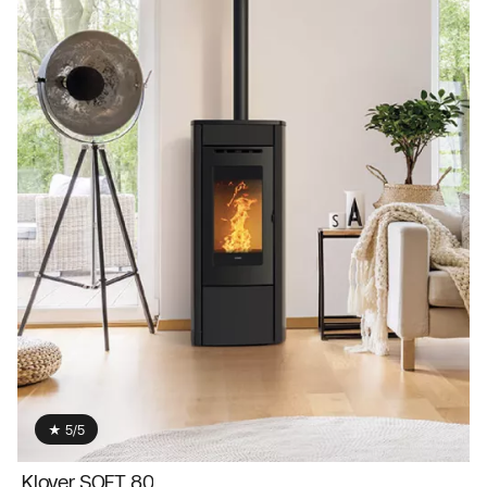
★ 5/5
Klover SOFT 80