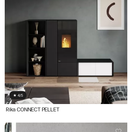
★ 4/5
Rika CONNECT PELLET