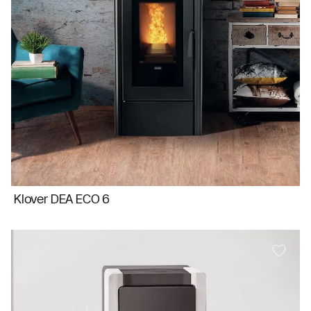
Klover DEA ECO 6