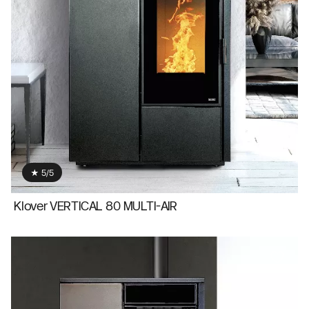
★ 5/5
Klover VERTICAL 80 MULTI-AIR