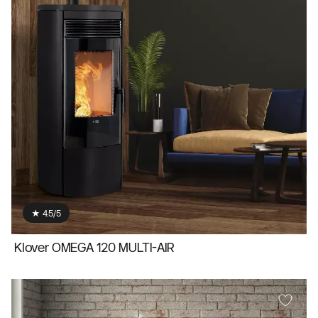
★ 4.5/5
Klover OMEGA 120 MULTI-AIR