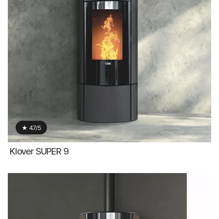
★ 4.7/5
Klover SUPER 9