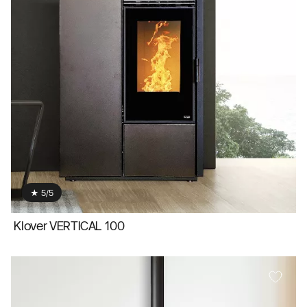
★ 5/5
Klover VERTICAL 100