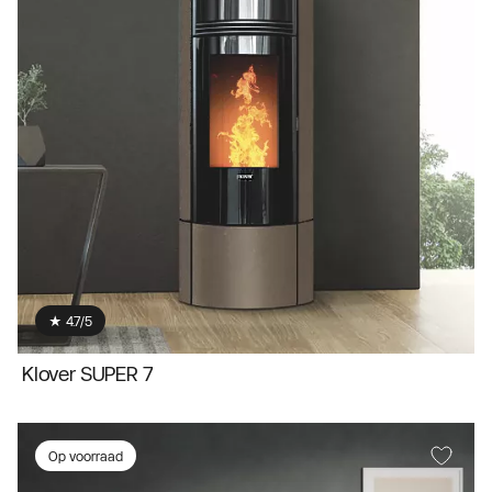
★ 4.7/5
Klover SUPER 7
Op voorraad