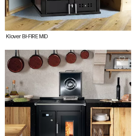
Klover BI-FIRE MID