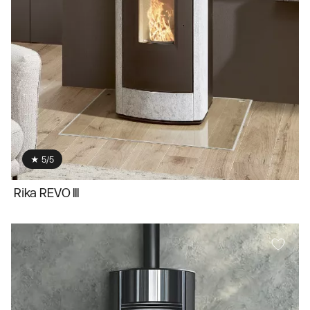
★ 5/5
Rika REVO III