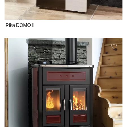
Rika DOMO II