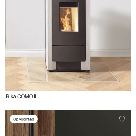
Rika COMO II
Op voorraad