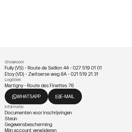
Showroom
Fully (VS) - Route de Saillon 44 -
027 519 01 01
Etoy (VD) - Zwitserse weg 8A -
021 519 21 31
Logistiek
Martigny - Route des Finettes 76
WHATSAPP
E-MAIL
Informatie
Documenten voor inschrijvingen
Steun
Gegevensbescherming
Mijn account verwijderen