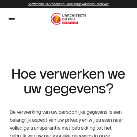
Showrooms 24/7 geopend – Kom langs wanneer u maar wilt!
Hoe verwerken we
uw gegevens?
De verwerking van uw persoonlijke gegevens is een
belangrijk aspect van uw privacy en wij streven naar
volledige transparantie met betrekking tot het
gebruik van uw persoonlijke gegevens in onze