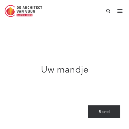
Uw mandje
-
Bestel