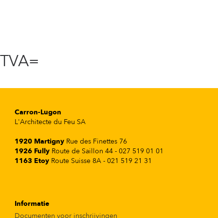
TVA=
Carron-Lugon
L'Architecte du Feu SA
1920 Martigny
Rue des Finettes 76
1926 Fully
Route de Saillon 44 - 027 519 01 01
1163 Etoy
Route Suisse 8A - 021 519 21 31
Informatie
Documenten voor inschrijvingen