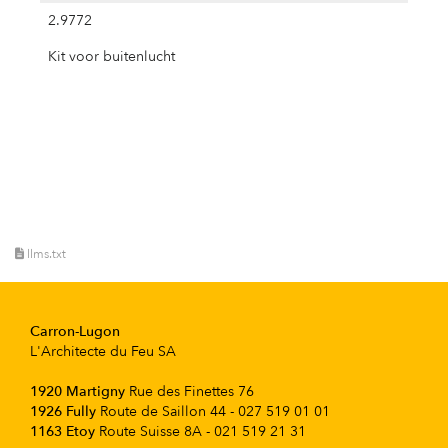
2.9772
Kit voor buitenlucht
llms.txt
Carron-Lugon
L'Architecte du Feu SA
1920 Martigny
Rue des Finettes 76
1926 Fully
Route de Saillon 44 - 027 519 01 01
1163 Etoy
Route Suisse 8A - 021 519 21 31