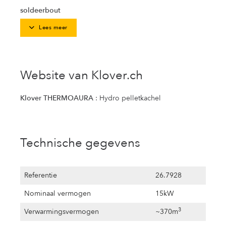
soldeerbout
Lees meer
Website van Klover.ch
Klover THERMOAURA
: Hydro pelletkachel
Technische gegevens
Referentie
26.7928
Nominaal vermogen
15kW
3
Verwarmingsvermogen
~370m