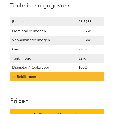
Technische gegevens
Referentie
26.7933
Nominaal vermogen
22.6kW
3
Verwarmingsvermogen
~555m
Gewicht
290kg
Tankinhoud
32kg
Diameter / Rookafvoer
100Ø
Bekijk meer
Prijzen