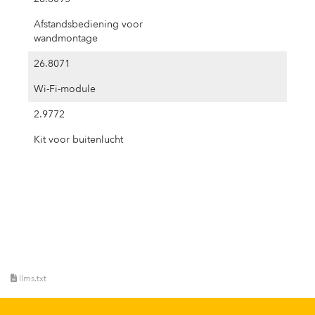
Afstandsbediening voor
wandmontage
26.8071
Wi-Fi-module
2.9772
Kit voor buitenlucht
llms.txt