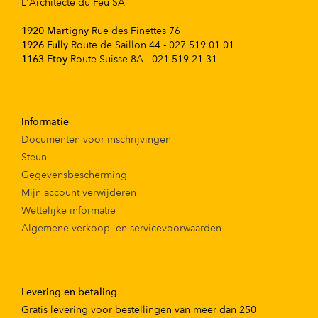
L'Architecte du Feu SA
1920 Martigny
Rue des Finettes 76
1926 Fully
Route de Saillon 44 - 027 519 01 01
1163 Etoy
Route Suisse 8A - 021 519 21 31
Informatie
Documenten voor inschrijvingen
Steun
Gegevensbescherming
Mijn account verwijderen
Wettelijke informatie
Algemene verkoop- en servicevoorwaarden
Levering en betaling
Gratis levering voor bestellingen van meer dan 250