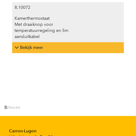
8.10072
Kamerthermostaat
Met draaiknop voor
temperatuurregeling en 5m
aansluitkabel
Bekijk meer
llms.txt
Carron-Lugon