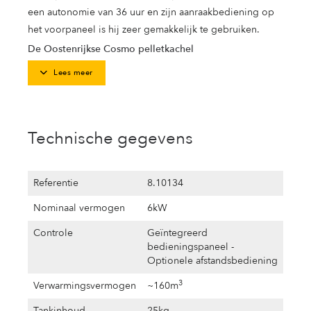
een autonomie van 36 uur en zijn aanraakbediening op
het voorpaneel is hij zeer gemakkelijk te gebruiken.
De Oostenrijkse Cosmo pelletkachel
Lees meer
Technische gegevens
Referentie
8.10134
Nominaal vermogen
6kW
Controle
Geïntegreerd
bedieningspaneel -
Optionele afstandsbediening
3
Verwarmingsvermogen
~160m
Tankinhoud
25kg