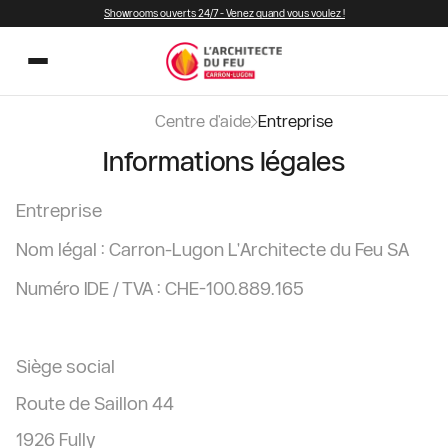
Showrooms ouverts 24/7 - Venez quand vous voulez !
Centre d'aide
Entreprise
Informations légales
Entreprise
Nom légal : Carron-Lugon L'Architecte du Feu SA
Numéro IDE / TVA : CHE-100.889.165
Siège social
Route de Saillon 44
1926 Fully