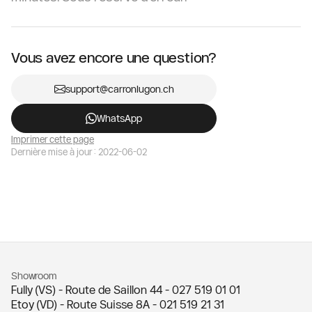
Vous avez encore une question?
support@carronlugon.ch
WhatsApp
Imprimer cette page
Dernière mise à jour : 2022-06-02
Showroom
Fully (VS) - Route de Saillon 44 -
027 519 01 01
Etoy (VD) - Route Suisse 8A -
021 519 21 31