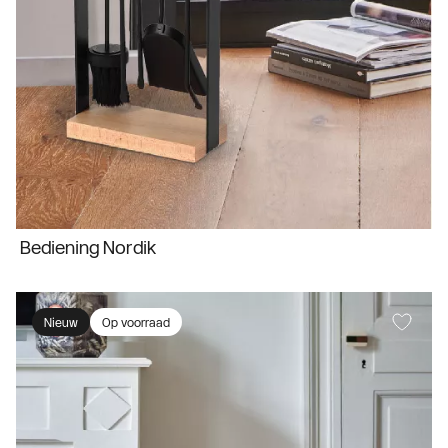
Bediening Nordik
Nieuw
Op voorraad