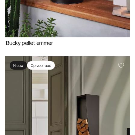
Bucky pellet emmer
Nieuw
Op voorraad