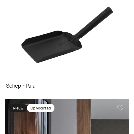
Schep - Pala
Nieuw
Op voorraad