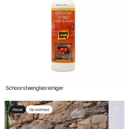
Schoorsteenglasreiniger
Nieuw
Op voorraad