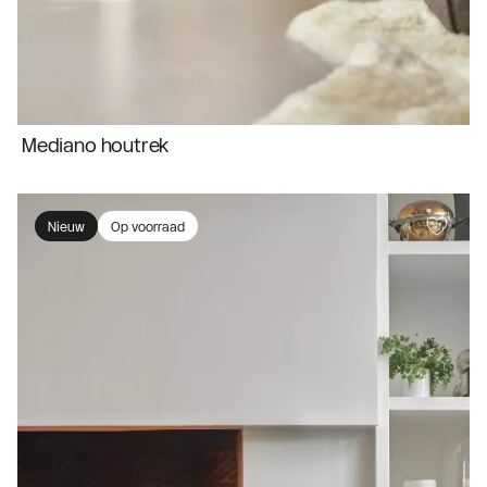
Mediano houtrek
Nieuw
Op voorraad