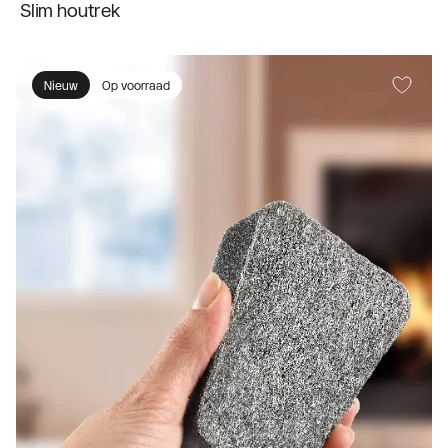
Slim houtrek
Nieuw
Op voorraad