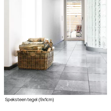
Speksteen tegel (9x1cm)