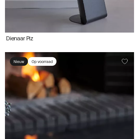
Dienaar Piz
Nieuw
Op voorraad