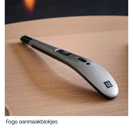
Fogo aanmaakblokjes