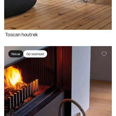
Toscan houtrek
Nieuw
Op voorraad