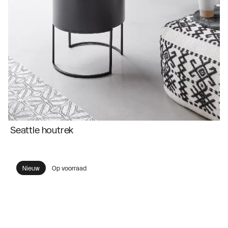
Seattle houtrek
Nieuw
Op voorraad