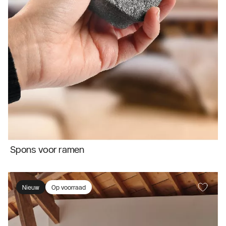
Spons voor ramen
Nieuw
Op voorraad