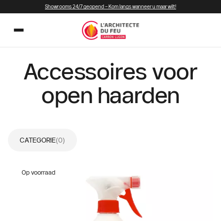
Showrooms 24/7 geopend – Kom langs wanneer u maar wilt!
Accessoires voor
open haarden
CATEGORIE
(0)
Op voorraad