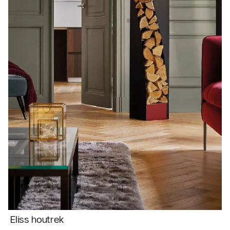
Eliss houtrek