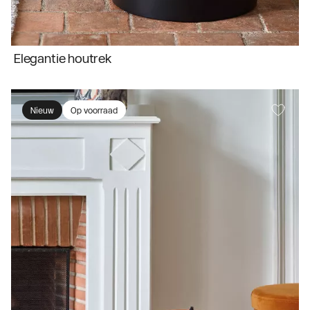
Elegantie houtrek
Nieuw
Op voorraad