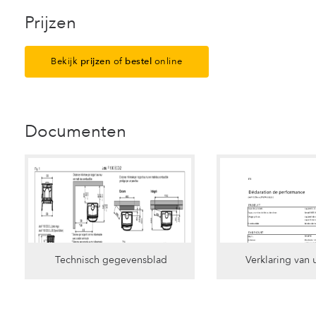
Prijzen
Bekijk
prijzen
of
bestel
online
Documenten
Technisch gegevensblad
Verklaring van 