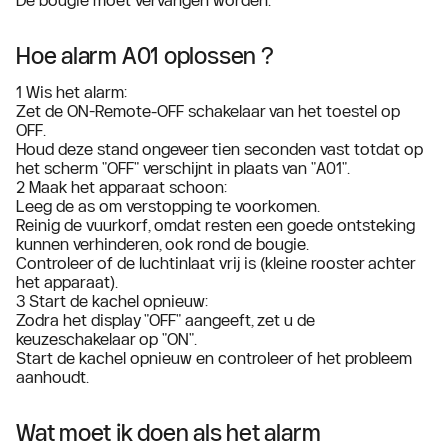
De bougie moet vervangen worden.
Hoe alarm A01 oplossen ?
1 Wis het alarm:
Zet de ON-Remote-OFF schakelaar van het toestel op
OFF.
Houd deze stand ongeveer tien seconden vast totdat op
het scherm "OFF" verschijnt in plaats van "A01".
2 Maak het apparaat schoon:
Leeg de as om verstopping te voorkomen.
Reinig de vuurkorf, omdat resten een goede ontsteking
kunnen verhinderen, ook rond de bougie.
Controleer of de luchtinlaat vrij is (kleine rooster achter
het apparaat).
3 Start de kachel opnieuw:
Zodra het display "OFF" aangeeft, zet u de
keuzeschakelaar op "ON".
Start de kachel opnieuw en controleer of het probleem
aanhoudt.
Wat moet ik doen als het alarm