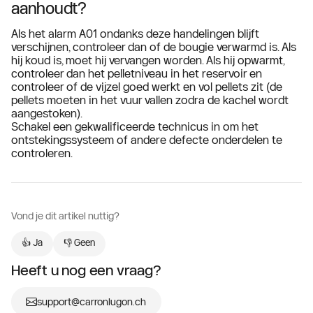
aanhoudt?
Als het alarm A01 ondanks deze handelingen blijft
verschijnen, controleer dan of de bougie verwarmd is. Als
hij koud is, moet hij vervangen worden. Als hij opwarmt,
controleer dan het pelletniveau in het reservoir en
controleer of de vijzel goed werkt en vol pellets zit (de
pellets moeten in het vuur vallen zodra de kachel wordt
aangestoken).
Schakel een gekwalificeerde technicus in om het
ontstekingssysteem of andere defecte onderdelen te
controleren.
Vond je dit artikel nuttig?
👍 Ja
👎 Geen
Heeft u nog een vraag?
support@carronlugon.ch