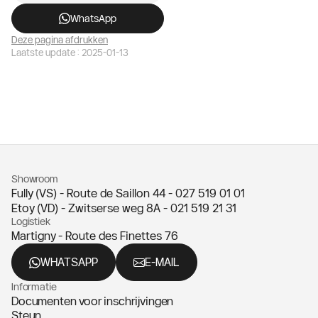
WhatsApp
Deze pagina afdrukken
Laatste update : 2025-01-13
Showroom
Fully (VS) - Route de Saillon 44 -
027 519 01 01
Etoy (VD) - Zwitserse weg 8A -
021 519 21 31
Logistiek
Martigny - Route des Finettes 76
WHATSAPP
E-MAIL
Informatie
Documenten voor inschrijvingen
Steun