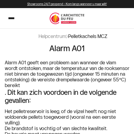
Showrooms 24/7 geopend – Kom langs wanneer u maar wilt!
Helpcentrum
Pelletkachels MCZ
Alarm A01
Alarm A01 geeft een probleem aan wanneer de vlam
wordt ontstoken, maar de temperatuur van de rooksensor
niet binnen de toegewezen tijd (ongeveer 15 minuten na
ontsteking) de vereiste drempelwaarde (ongeveer 55°C)
bereikt
. Dit kan zich voordoen in de volgende
gevallen:
Het pelletreservoir is leeg, of de vijzel heeft nog niet
voldoende pellets toegevoerd (vooral na een eerste
vulling).
De brandstof is vochtig of van slechte kwaliteit.