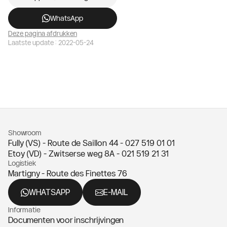
WhatsApp
Deze pagina afdrukken
Laatste update : 2022-05-24
Showroom
Fully (VS) - Route de Saillon 44 -
027 519 01 01
Etoy (VD) - Zwitserse weg 8A -
021 519 21 31
Logistiek
Martigny - Route des Finettes 76
WHATSAPP
E-MAIL
Informatie
Documenten voor inschrijvingen