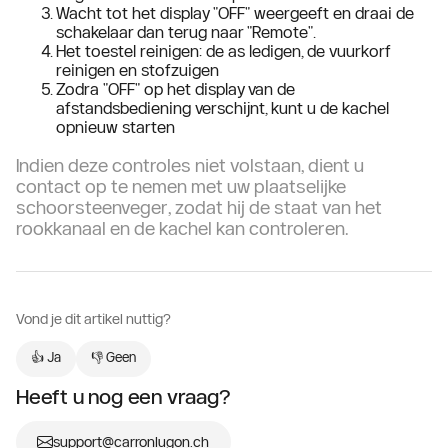
Wacht tot het display "OFF" weergeeft en draai de
schakelaar dan terug naar "Remote".
Het toestel reinigen: de as ledigen, de vuurkorf
reinigen en stofzuigen
Zodra "OFF" op het display van de
afstandsbediening verschijnt, kunt u de kachel
opnieuw starten
Indien deze controles niet volstaan, dient
u
contact op te nemen met uw plaatselijke
schoorsteenveger
, zodat hij de staat van het
rookkanaal en de kachel kan controleren.
Vond je dit artikel nuttig?
👍 Ja
👎 Geen
Heeft u nog een vraag?
support@carronlugon.ch