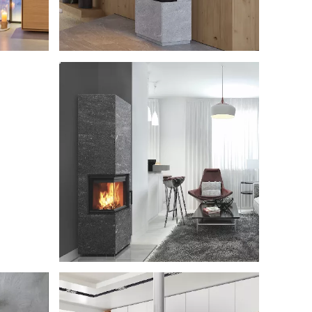
5.7
Kw