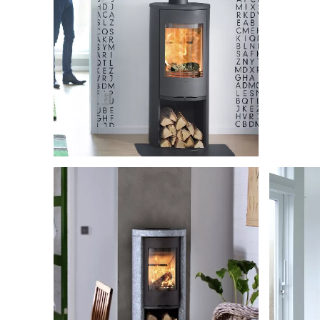
5 Kw
24/7
5 Kw