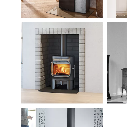
8 Kw
4.5
Kw
4.5
24/7
7 Kw
Kw