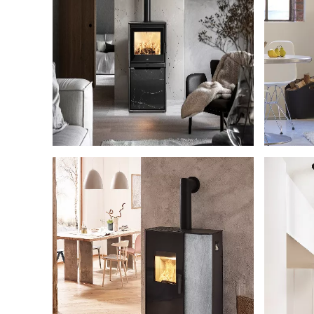
8.1
6 Kw
Kw