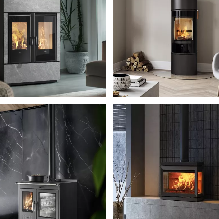
24/7
5 Kw
24/7
8.7