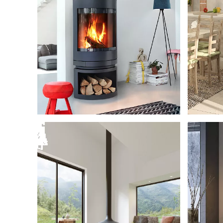
7 Kw
24/7
7.5
Kw