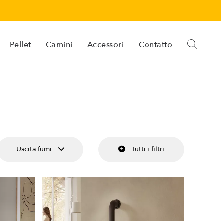
Pellet
Camini
Accessori
Contatto
Uscita fumi
Tutti i filtri