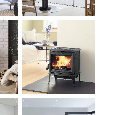
6 Kw
4.9
Kw