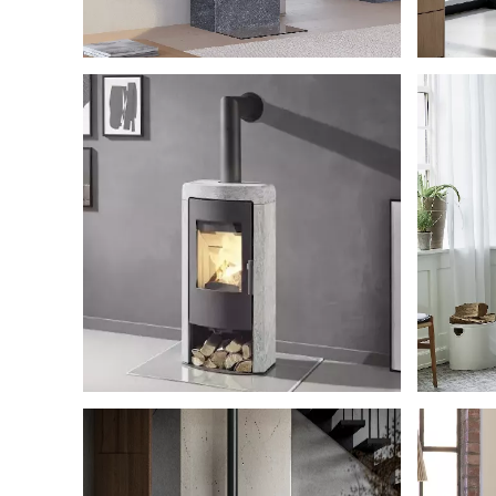
Kw
Kw
8 Kw
6 Kw