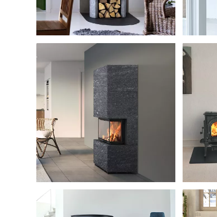
5 Kw
24/7
7 Kw
5.7
8.8
Kw
Kw