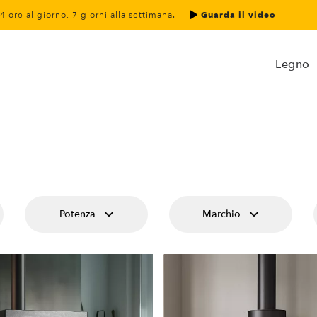
4 ore al giorno, 7 giorni alla settimana.
Guarda il video
Legno
Potenza
Marchio