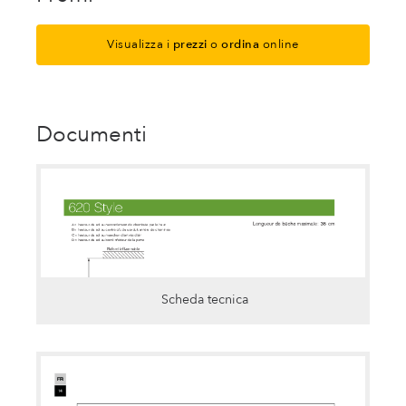
Visualizza i
prezzi
o
ordina
online
Documenti
Scheda tecnica