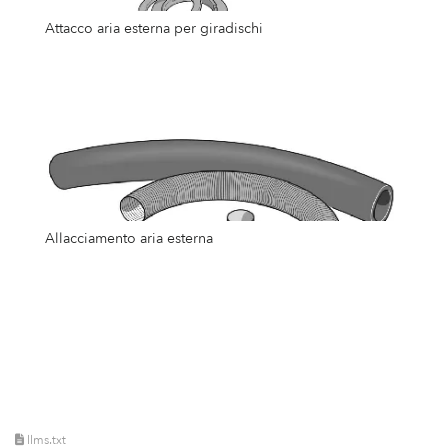
Attacco aria esterna per giradischi
Allacciamento aria esterna
llms.txt