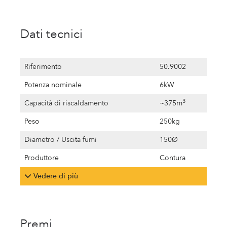
Dati tecnici
Riferimento
50.9002
Potenza nominale
6kW
3
Capacità di riscaldamento
~375m
Peso
250kg
Diametro / Uscita fumi
150Ø
Produttore
Contura
Vedere di più
Premi