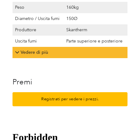
Peso
160kg
Diametro / Uscita fumi
150Ø
Produttore
Skantherm
Uscita fumi
Parte superiore e posteriore
Vedere di più
Premi
Registrati per vedere i prezzi.