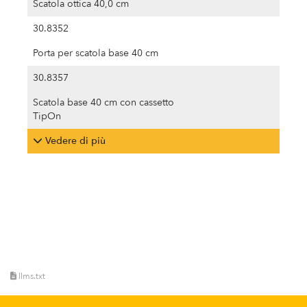
Scatola ottica 40,0 cm
30.8352
Porta per scatola base 40 cm
30.8357
Scatola base 40 cm con cassetto
TipOn
Vedere di più
llms.txt