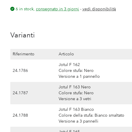
6 in stock,
consegnato in 3 giorni
-
vedi disponibilità
Varianti
Riferimento
Articolo
Jotul F 162
24.1786
Colore stufa: Nero
Versione a 1 pannello
Jotul F 163 Nero
24.1787
Colore stufa: Nero
Versione a 3 vetri
Jotul F 163 Bianco
24.1788
Colore della stufa: Bianco smaltato
Versione a 3 pannelli
Jotul F 165