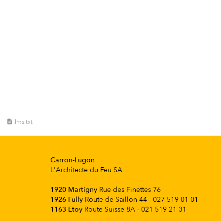
llms.txt
Carron-Lugon
L'Architecte du Feu SA
1920 Martigny
Rue des Finettes 76
1926 Fully
Route de Saillon 44 - 027 519 01 01
1163 Etoy
Route Suisse 8A - 021 519 21 31