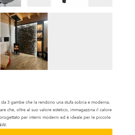
o e da 3 gambe che la rendono una stufa sobria e moderna.
are che, oltre al suo valore estetico, immagazzina il calore
rogettato per interni moderni ed è ideale per le piccole
 kW.