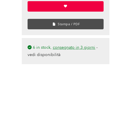
Stampa / PDF
6 in stock,
consegnato in 3 giorni
-
vedi disponibilità