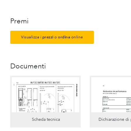
Premi
Visualizza i
prezzi
o
ordina
online
Documenti
Scheda tecnica
Dichiarazione di