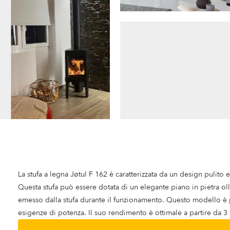
La stufa a legna Jøtul F 162 è caratterizzata da un design pulit
Questa stufa può essere dotata di un elegante piano in pietra oll
emesso dalla stufa durante il funzionamento. Questo modello è p
esigenze di potenza. Il suo rendimento è ottimale a partire da 3