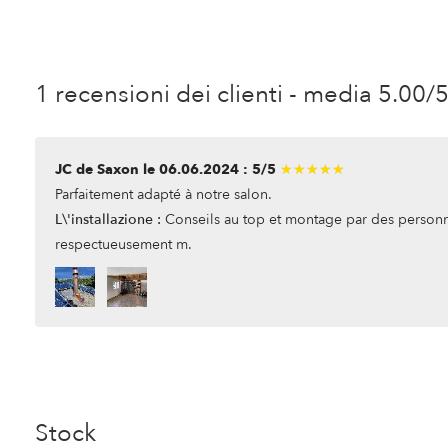
1 recensioni dei clienti - media 5.00/
JC de Saxon le 06.06.2024 : 5/5
★★★★★
★★★★★
Parfaitement adapté à notre salon.
L\'installazione :
Conseils au top et montage par des personne
respectueusement m.
Stock