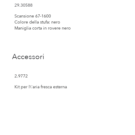
29.30588
Scansione 67-1600
Colore della stufa: nero
Maniglia corta in rovere nero
Accessori
2.9772
Kit per l\'aria fresca esterna