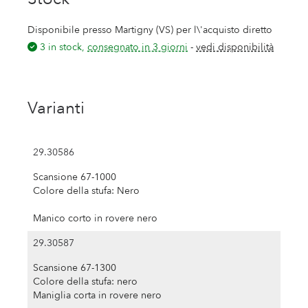
Disponibile presso Martigny (VS) per l\'acquisto diretto
3 in stock,
consegnato in 3 giorni
-
vedi disponibilità
Varianti
29.30586
Scansione 67-1000
Colore della stufa: Nero
Manico corto in rovere nero
29.30587
Scansione 67-1300
Colore della stufa: nero
Maniglia corta in rovere nero