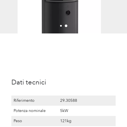
Dati tecnici
Riferimento
29.30588
Potenza nominale
5kW
Peso
121kg