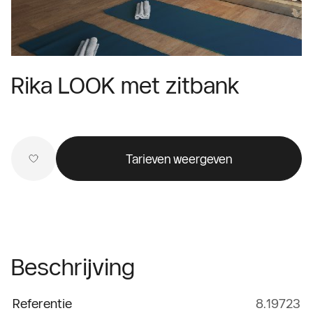
Rika LOOK met zitbank
Tarieven weergeven
Beschrijving
Referentie
8.19723