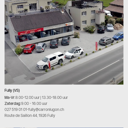
Fully (VS)
Ma-Vr:
8.00-12.00 uur | 13.30-18.00 uur
Zaterdag:
9.00 - 16.00 uur
027 519 01 01
-
fully@carronlugon.ch
Route de Saillon 44, 1926 Fully