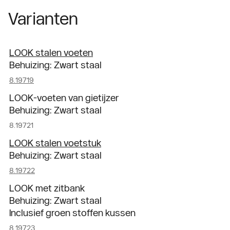
Varianten
LOOK stalen voeten
Behuizing: Zwart staal
8.19719
LOOK-voeten van gietijzer
Behuizing: Zwart staal
8.19721
LOOK stalen voetstuk
Behuizing: Zwart staal
8.19722
LOOK met zitbank
Behuizing: Zwart staal
Inclusief groen stoffen kussen
8.19723