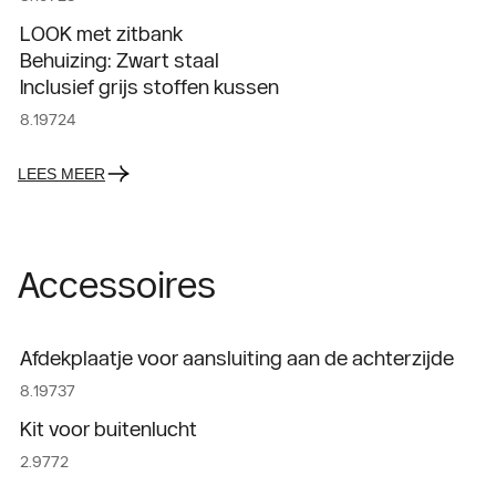
LOOK met zitbank
Behuizing: Zwart staal
Inclusief grijs stoffen kussen
8.19724
LEES MEER
Accessoires
Afdekplaatje voor aansluiting aan de achterzijde
8.19737
Kit voor buitenlucht
2.9772