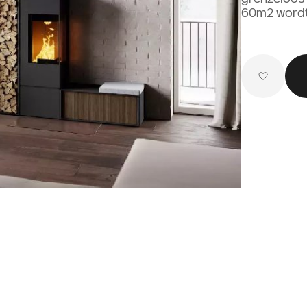
60m2 wordt 