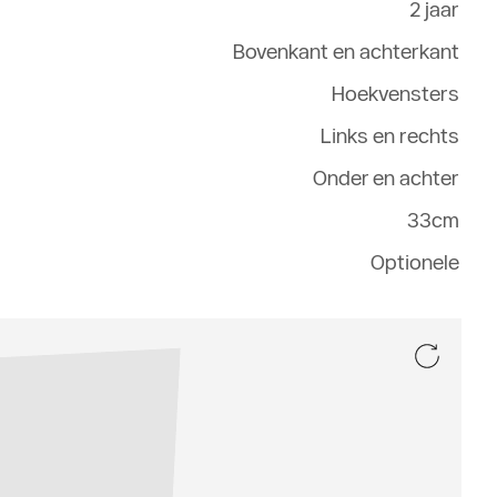
2 jaar
Bovenkant en achterkant
Hoekvensters
Links en rechts
Onder en achter
33cm
Optionele