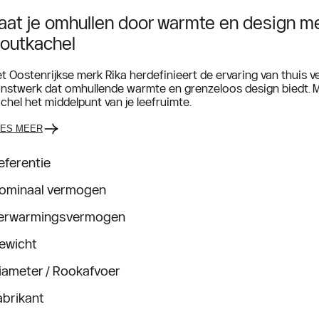
aat je omhullen door warmte en design
outkachel
t Oostenrijkse merk Rika herdefinieert de ervaring van thu
nstwerk dat omhullende warmte en grenzeloos design biedt. 
chel het middelpunt van je leefruimte.
EES MEER
eferentie
ominaal vermogen
erwarmingsvermogen
ewicht
iameter / Rookafvoer
abrikant