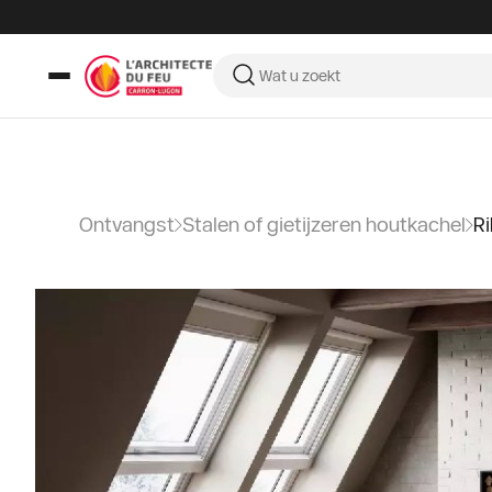
Ontvangst
Stalen of gietijzeren houtkachel
R