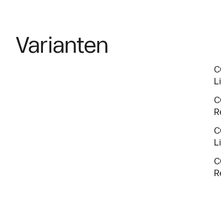
Varianten
C
L
C
R
C
L
C
R