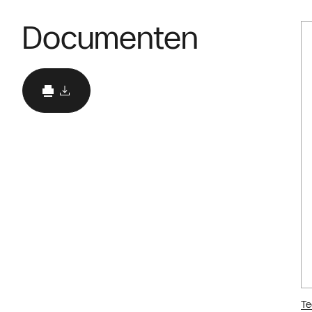
Documenten
Te