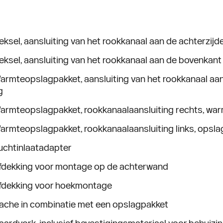
eksel, aansluiting van het rookkanaal aan de achterzijd
eksel, aansluiting van het rookkanaal aan de bovenkant
armteopslagpakket, aansluiting van het rookkanaal a
g
armteopslagpakket, rookkanaalaansluiting rechts, w
armteopslagpakket, rookkanaalaansluiting links, opsl
uchtinlaatadapter
fdekking voor montage op de achterwand
fdekking voor hoekmontage
ache in combinatie met een opslagpakket