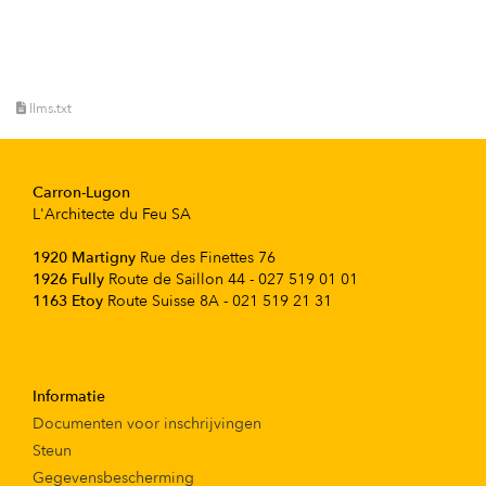
llms.txt
Carron-Lugon
L'Architecte du Feu SA
1920 Martigny
Rue des Finettes 76
1926 Fully
Route de Saillon 44 - 027 519 01 01
1163 Etoy
Route Suisse 8A - 021 519 21 31
Informatie
Documenten voor inschrijvingen
Steun
Gegevensbescherming