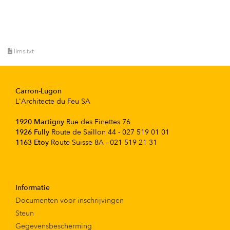
llms.txt
Carron-Lugon
L'Architecte du Feu SA
1920 Martigny
Rue des Finettes 76
1926 Fully
Route de Saillon 44 - 027 519 01 01
1163 Etoy
Route Suisse 8A - 021 519 21 31
Informatie
Documenten voor inschrijvingen
Steun
Gegevensbescherming