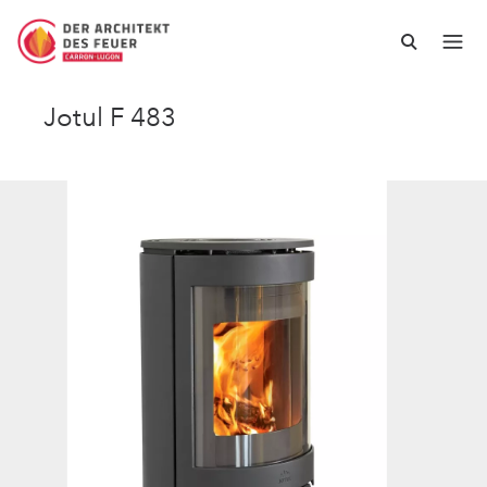
Jotul F 483