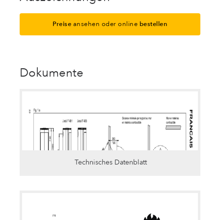
Preise
ansehen oder online
bestellen
Dokumente
Technisches Datenblatt