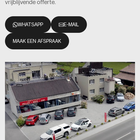
vrijblijvende offerte.
WHATSAPP
E-MAIL
MAAK EEN AFSPRAAK