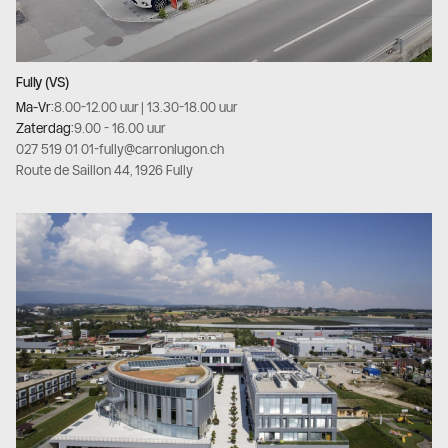
Fully (VS)
Ma-Vr:
8.00-12.00 uur | 13.30-18.00 uur
Zaterdag:
9.00 - 16.00 uur
027 519 01 01
-
fully@carronlugon.ch
Route de Saillon 44, 1926 Fully