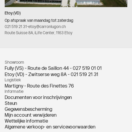
Etoy (VD)
Op afspraak van maandag tot zaterdag
021 519 21 31
-
etoy@carronlugon.ch
Route Suisse 8A, iLife Center, 1163 Etoy
Showroom
Fully (VS) - Route de Saillon 44 -
027 519 01 01
Etoy (VD) - Zwitserse weg 8A -
021 519 21 31
Logistiek
Martigny - Route des Finettes 76
Informatie
Documenten voor inschrijvingen
Steun
Gegevensbescherming
Mijn account verwijderen
Wettelijke informatie
Algemene verkoop- en servicevoorwaarden