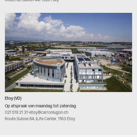
Etoy (VD)
Op afspraak van maandag tot zaterdag
021 519 21 31
-
etoy@carronlugon.ch
Route Suisse 8A, iLife Center, 1163 Etoy