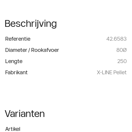
Beschrijving
Referentie
42.6583
Diameter / Rookafvoer
80Ø
Lengte
250
Fabrikant
X-LINE Pellet
Varianten
Artikel