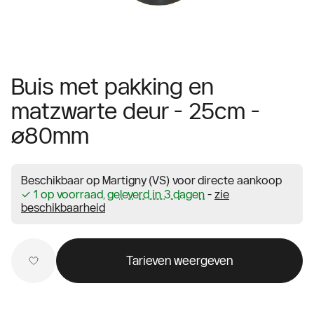
Buis met pakking en
matzwarte deur - 25cm -
ø80mm
Beschikbaar op Martigny (VS) voor directe aankoop
✓ 1 op voorraad,
geleverd in 3 dagen
-
zie
beschikbaarheid
Tarieven weergeven