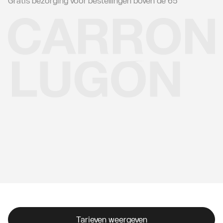
Gratis bezorging voor bestellingen boven de 65
Tarieven weergeven