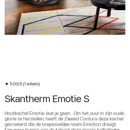
★ 5.00/5 (
1
advies)
Skantherm Emotie S
Houtkachel Emotie, laat je gaan... Om het vuur in zijn oude
glorie te herstellen, heeft de Zweed Contura deze kachel
gecreëerd, die de toepasselijke naam Emotion draagt.
Een ware hymne aan de luiheid, deze mooie halfcilinder