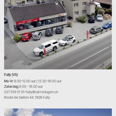
Fully (VS)
Ma-Vr:
8.00-12.00 uur | 13.30-18.00 uur
Zaterdag:
9.00 - 16.00 uur
027 519 01 01
-
fully@carronlugon.ch
Route de Saillon 44, 1926 Fully