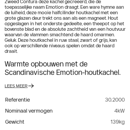
Zweed Contura deze kachel gecreëerd, die de
toepasselijke naam Emotion draagt. Een ware hymne aan
de luiheid, deze mooie halfcilinder houtkachel met een
grote glazen deur trekt ons aan als een magneet. Hout
opgeslagen in het onderste gedeelte, een theepot op het
bovenste blad en de absolute zachtheid van een houtvuur
waarvan de vlammen smachtend de haard omarmen.
Geluk. Deze houtkachel in ruw staal, zwart of grijs, kan
ook op verschillende niveaus spelen omdat de haard
draait.
Warmte opbouwen met de
Scandinavische Emotion-houtkachel.
LEES MEER
Referentie
30.2000
Nominaal vermogen
4kW
Gewicht
139kg