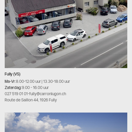
Fully (VS)
Ma-Vr:
8.00-12.00 uur | 13.30-18.00 uur
Zaterdag:
9.00 - 16.00 uur
027 519 01 01
-
fully@carronlugon.ch
Route de Saillon 44, 1926 Fully