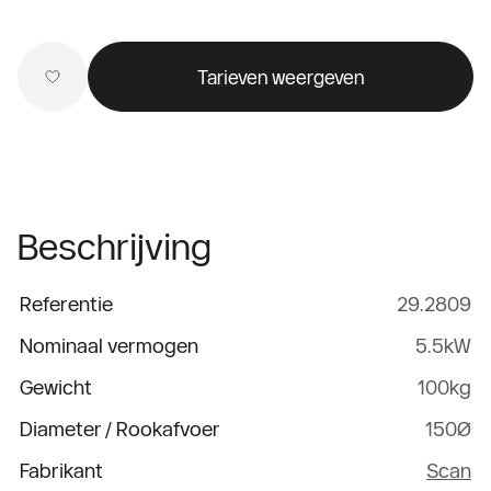
Tarieven weergeven
Beschrijving
Referentie
29.2809
Nominaal vermogen
5.5kW
Gewicht
100kg
Diameter / Rookafvoer
150Ø
Fabrikant
Scan