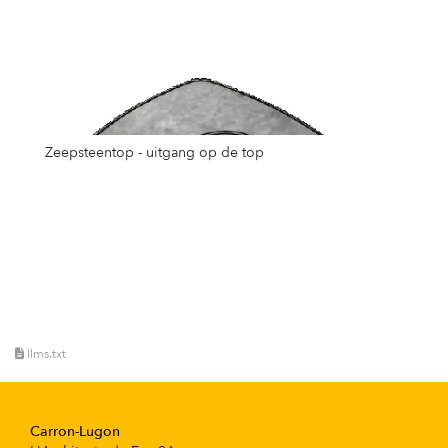
Zeepsteentop - uitgang op de top
llms.txt
Carron-Lugon