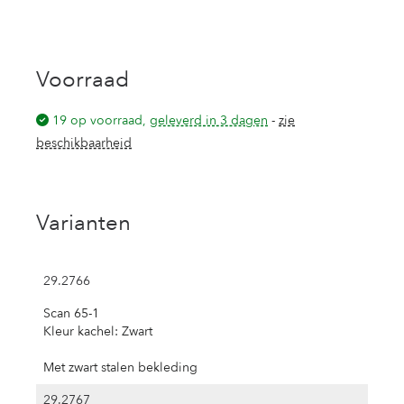
Voorraad
19 op voorraad,
geleverd in 3 dagen
-
zie
beschikbaarheid
Varianten
29.2766
Scan 65-1
Kleur kachel: Zwart
Met zwart stalen bekleding
29.2767