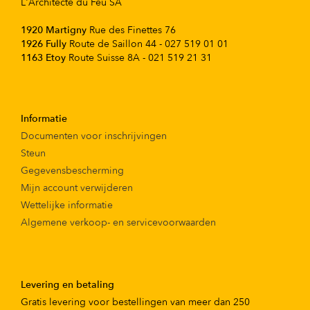
L'Architecte du Feu SA
1920 Martigny
Rue des Finettes 76
1926 Fully
Route de Saillon 44 - 027 519 01 01
1163 Etoy
Route Suisse 8A - 021 519 21 31
Informatie
Documenten voor inschrijvingen
Steun
Gegevensbescherming
Mijn account verwijderen
Wettelijke informatie
Algemene verkoop- en servicevoorwaarden
Levering en betaling
Gratis levering voor bestellingen van meer dan 250