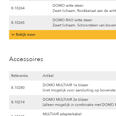
DOMO witte steen
8.10264
Zwart lichaam. Rookkanaal aan de acht
DOMO RAO witte steen
8.10265
Zwart lichaam. Schoorsteen van bove
Bekijk meer
Accessoires
Referentie
Artikel
DOMO MULTIAIR 1e blazer
8.10280
(niet mogelijk voor aansluiting op bovenste
DOMO MULTIAIR 2e blazer
8.10214
(alleen mogelijk in combinatie met DOMO 
MULTIAIR adapterkabel