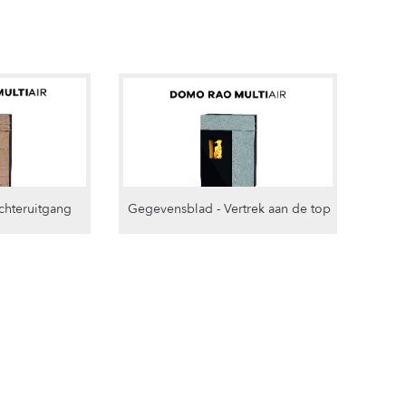
chteruitgang
Gegevensblad - Vertrek aan de top