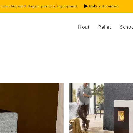
ur per dag en 7 dagen per week geopend.
Bekijk de video
Hout
Pellet
Scho