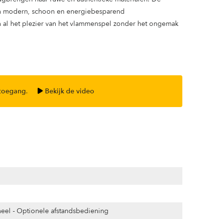
een modern, schoon en energiebesparend
 al het plezier van het vlammenspel zonder het ongemak
 toegang
.
Bekijk de video
eel - Optionele afstandsbediening