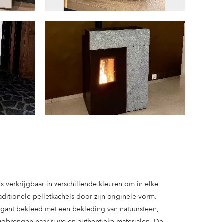
 verkrijgbaar in verschillende kleuren om in elke
ditionele pelletkachels door zijn originele vorm.
legant bekleed met een bekleding van natuursteen,
rugbrengen naar ruwe en authentieke materialen. De