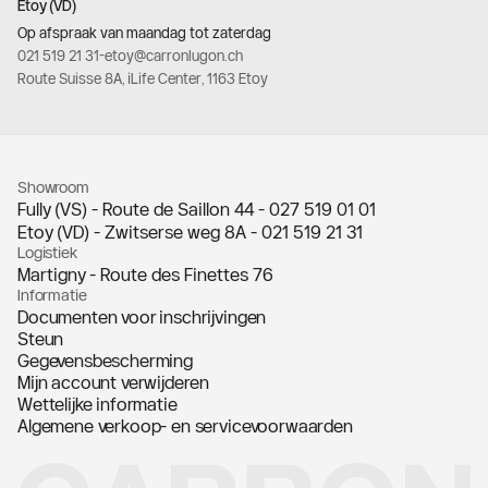
Etoy (VD)
Op afspraak van maandag tot zaterdag
021 519 21 31
-
etoy@carronlugon.ch
Route Suisse 8A, iLife Center, 1163 Etoy
Showroom
Fully (VS) - Route de Saillon 44 -
027 519 01 01
Etoy (VD) - Zwitserse weg 8A -
021 519 21 31
Logistiek
Martigny - Route des Finettes 76
Informatie
Documenten voor inschrijvingen
Steun
Gegevensbescherming
Mijn account verwijderen
Wettelijke informatie
Algemene verkoop- en servicevoorwaarden