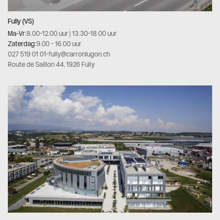
Fully (VS)
Ma-Vr:
8.00-12.00 uur | 13.30-18.00 uur
Zaterdag:
9.00 - 16.00 uur
027 519 01 01
-
fully@carronlugon.ch
Route de Saillon 44, 1926 Fully