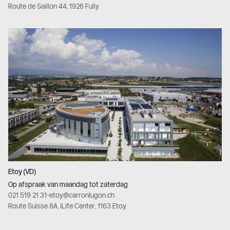
Route de Saillon 44, 1926 Fully
Etoy (VD)
Op afspraak van maandag tot zaterdag
021 519 21 31
-
etoy@carronlugon.ch
Route Suisse 8A, iLife Center, 1163 Etoy