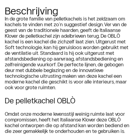
Beschrijving
In de grote familie van pelletkachels is het zeldzaam om
kachels te vinden met zo'n suggestief design. Ver van de
geest van de traditionele haarden, geeft de Italiaanse
Klover de pelletkachel zijn adelbrieven terug. De OBLÒ
kachel is een kachel die zichzelf laat zien. Uitgerust met
Soft technologie, kan hij geruisloos worden gebruikt met
de ventilatie uit. Standaard is hij ook uitgerust met
afstandsbediening op aanvraag, afstandsbediening en
zelfreinigende vuurkorf. De perfecte lijnen, de gebogen
deur met dubbele beglazing en de innovatieve
technologische uitrusting maken van deze kachel een
moderne kachel die geschikt is voor alle interieurs, maar
ook voor grote ruimten.
De pelletkachel OBLÒ
Omdat onze moderne levensstijl weinig ruimte laat voor
compromissen, heeft het Italiaanse Klover deze OBLÒ
kachel ontworpen die op afstand kan worden bediend en
die zeer gemakkelijk te onderhouden en te gebruiken is.