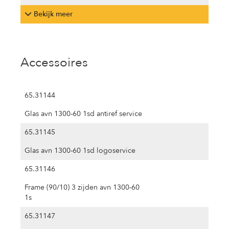
Bekijk meer
Accessoires
65.31144
Glas avn 1300-60 1sd antiref service
65.31145
Glas avn 1300-60 1sd logoservice
65.31146
Frame (90/10) 3 zijden avn 1300-60
1s
65.31147