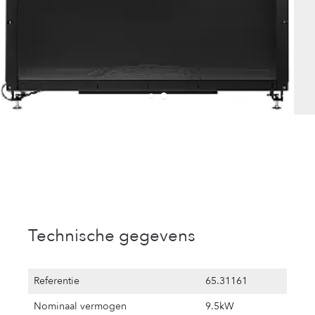
Technische gegevens
Referentie
65.31161
Nominaal vermogen
9.5kW