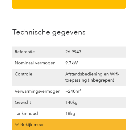
Technische gegevens
Referentie
26.9943
Nominaal vermogen
9.7kW
Controle
Afstandsbediening en Wifi-
toepassing (inbegrepen)
3
Verwarmingsvermogen
~240m
Gewicht
140kg
Tankinhoud
18kg
Bekijk meer