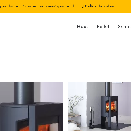
r per dag en 7 dagen per week geopend.
Bekijk de video
Hout
Pellet
Scho