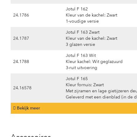
Jotul F 162
24.1786
Kleur van de kachel: Zwart
1-voudige versie
Jotul F 163 Zwart
24.1787
Kleur van de kachel: Zwart
3 glazen versie
Jotul F 163 Wit
24.1788
Kleur kachel: Wit geglazuurd
3-ruit uitvoering
Jotul F 165
Kleur fornuis: Zwart
24.16578
Met zijramen en lage gietijzeren de
Geleverd met een dienblad (in de d
Bekijk meer