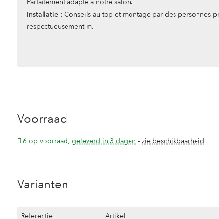
Parfaitement adapté à notre salon.
Installatie :
Conseils au top et montage par des personnes pro
respectueusement m.
Voorraad
6 op voorraad,
geleverd in 3 dagen
-
zie beschikbaarheid
Varianten
Referentie
Artikel