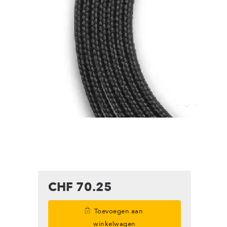
CHF 70.25
Toevoegen aan
winkelwagen