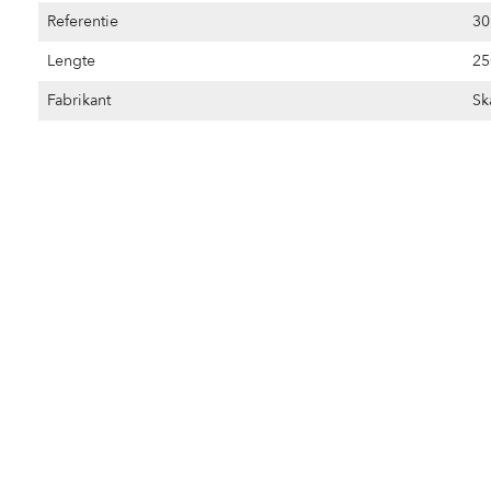
Referentie
30
Lengte
2
Fabrikant
Sk