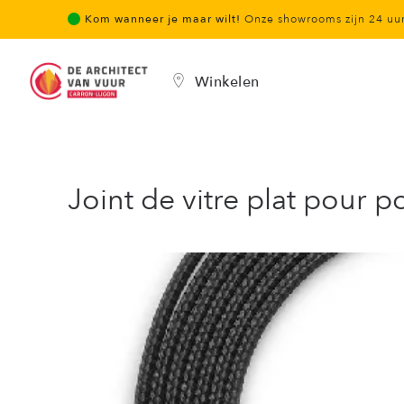
Kom wanneer je maar wilt!
Onze showrooms zijn 24 u
Winkelen
Joint de vitre plat pour