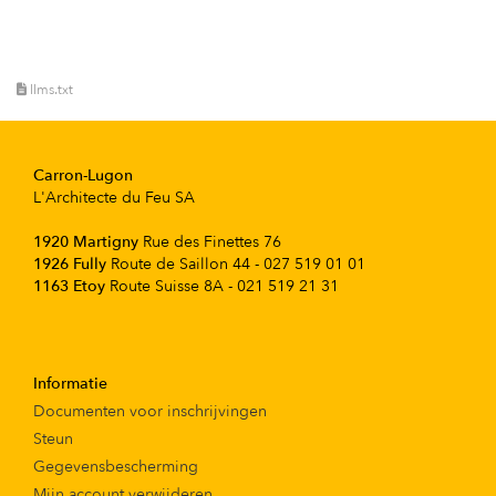
llms.txt
Carron-Lugon
L'Architecte du Feu SA
1920 Martigny
Rue des Finettes 76
1926 Fully
Route de Saillon 44 - 027 519 01 01
1163 Etoy
Route Suisse 8A - 021 519 21 31
Informatie
Documenten voor inschrijvingen
Steun
Gegevensbescherming
Mijn account verwijderen