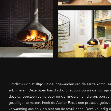
Omdat vuur niet altijd uit de ingewanden van de aarde komt, l
sublimeren. Deze open haard schort het vuur op als de tijd zij
deze schoorsteen veilig voor jonge kinderen en dieren, een v
gezelliger te maken, heeft de Atelier Focus een prestatie gelev
verwarming aan en klop niet om de struik heen. Deze volledig ori