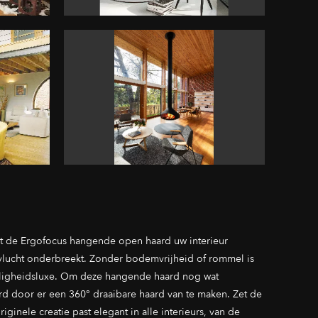
aat de Ergofocus hangende open haard uw interieur
n vlucht onderbreekt. Zonder bodemvrijheid of rommel is
eiligheidsluxe. Om deze hangende haard nog wat
erd door er een 360° draaibare haard van te maken. Zet de
ginele creatie past elegant in alle interieurs, van de