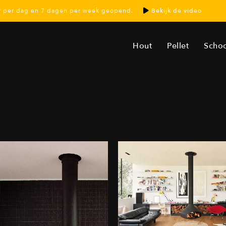
ur per dag en 7 dagen per week geopend.
Bekijk de video
Hout
Pellet
Scho