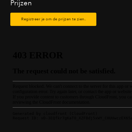
Prijzen
Registreer je om de prijzen te zien.