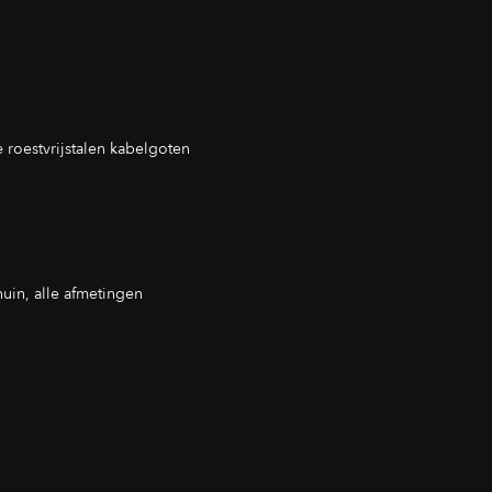
roestvrijstalen kabelgoten
chuin, alle afmetingen