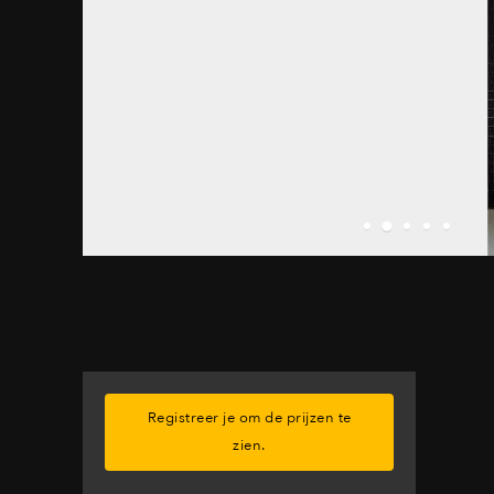
Registreer je om de prijzen te
zien.