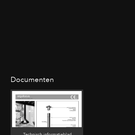
Documenten
Technisch informatieblad