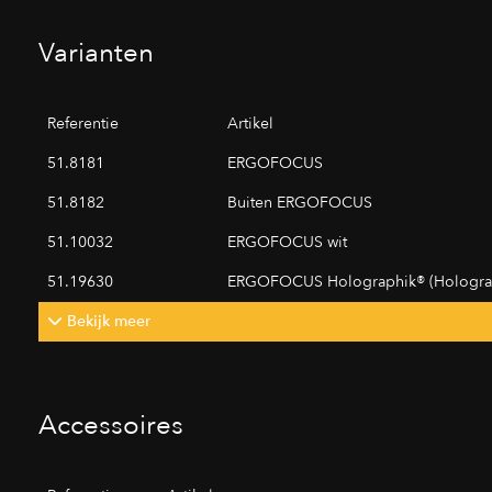
Varianten
Referentie
Artikel
51.8181
ERGOFOCUS
51.8182
Buiten ERGOFOCUS
51.10032
ERGOFOCUS wit
51.19630
ERGOFOCUS Holographik® (Holograf
Bekijk meer
Accessoires