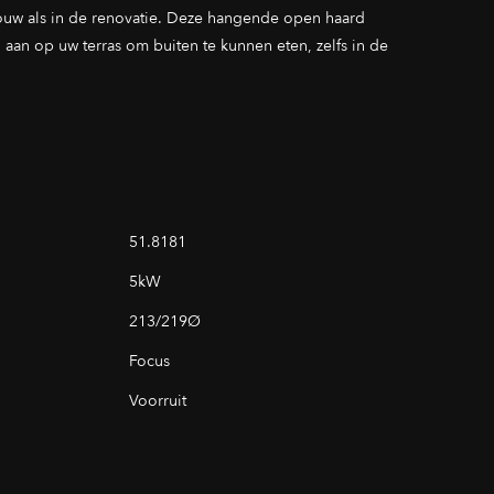
ouw als in de renovatie. Deze hangende open haard
aan op uw terras om buiten te kunnen eten, zelfs in de
51.8181
5kW
213/219Ø
Focus
Voorruit