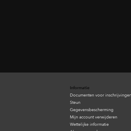
Informatie
Documenten voor inschrijvinge
Steun
Gegevensbescherming
Mijn account verwijderen
Wettelijke informatie