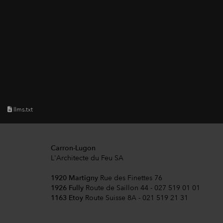
llms.txt
Carron-Lugon
L'Architecte du Feu SA
1920 Martigny
Rue des Finettes 76
1926 Fully
Route de Saillon 44 - 027 519 01 01
1163 Etoy
Route Suisse 8A - 021 519 21 31