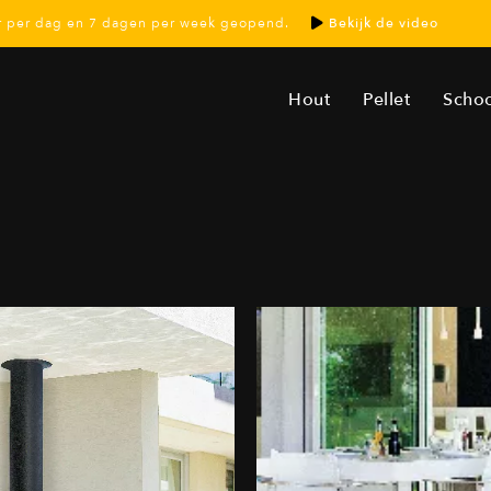
ur per dag en 7 dagen per week geopend.
Bekijk de video
Hout
Pellet
Scho