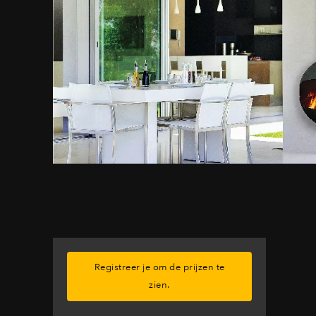
Registreer je om de prijzen te
zien.