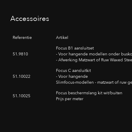
Accessoires
Referentie
Artikel
Focus B1 aansluitset
51.9810
- Voor hangende modellen onder busk
- Afwerking Matzwart of Ruw Waxed Stee
Focus C aansluitkit
51.10022
- Voor hangende
Slimfocus-modellen - matzwart of ruw ge
Focus beschermslang kit wit/buiten
51.10025
Prijs per meter