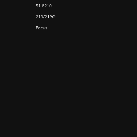
51.8210
213/219Ø
Focus