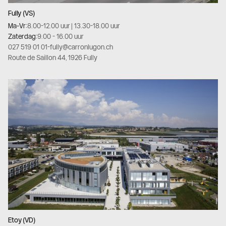
Fully (VS)
Ma-Vr:
8.00-12.00 uur | 13.30-18.00 uur
Zaterdag:
9.00 - 16.00 uur
027 519 01 01
-
fully@carronlugon.ch
Route de Saillon 44, 1926 Fully
Etoy (VD)