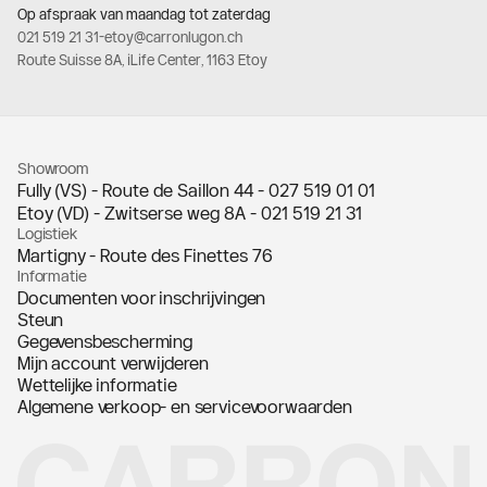
Op afspraak van maandag tot zaterdag
021 519 21 31
-
etoy@carronlugon.ch
Route Suisse 8A, iLife Center, 1163 Etoy
Showroom
Fully (VS) - Route de Saillon 44 -
027 519 01 01
Etoy (VD) - Zwitserse weg 8A -
021 519 21 31
Logistiek
Martigny - Route des Finettes 76
Informatie
Documenten voor inschrijvingen
Steun
Gegevensbescherming
Mijn account verwijderen
Wettelijke informatie
Algemene verkoop- en servicevoorwaarden