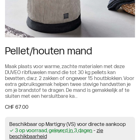
Pellet/houten mand
Maak plaats voor warme, zachte materialen met deze
DUVEO ribfluwelen mand die tot 30 kg pellets kan
bevatten, d.w.z. 2 zakken of ongeveer 15 houtblokken. Voor
extra gebruiksgemak helpen twee stevige handvatten je
om je brandstof te dragen. De mand is gemakkelijk af te
sluiten met een hersluitbare ka...
CHF 67.00
Beschikbaar op Martigny (VS) voor directe aankoop
✓ 3 op voorraad,
geleverd in 3 dagen
-
zie
beschikbaarheid