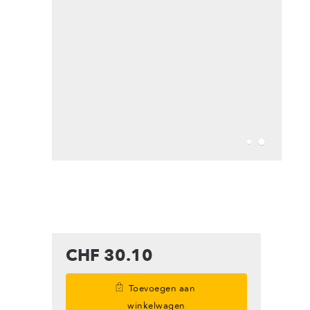
CHF 30.10
Toevoegen aan
winkelwagen