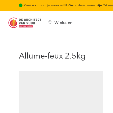
Kom wanneer je maar wilt!
Onze showrooms zijn 24 u
Winkelen
Allume-feux 2.5kg