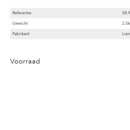
Referentie
58.
Gewicht
2.5
Fabrikant
Lie
Voorraad