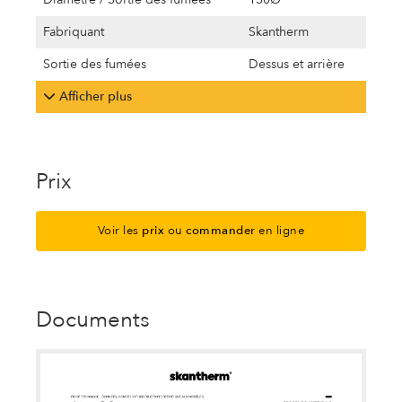
Fabriquant
Skantherm
Sortie des fumées
Dessus et arrière
Afficher plus
Prix
Voir les
prix
ou
commander
en ligne
Documents