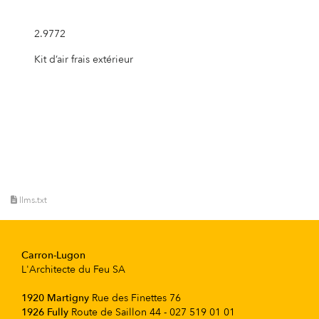
2.9772
Kit d’air frais extérieur
llms.txt
Carron-Lugon
L'Architecte du Feu SA
1920 Martigny
Rue des Finettes 76
1926 Fully
Route de Saillon 44 - 027 519 01 01