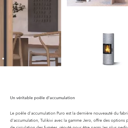
Un véritable poêle d'accumulation
Le poêle d'accumulation Puro est la dernière nouveauté du fabri
d'accumulation, Tulikivi avec la gamme Jero, offre des options 
de circulation des fumées, réputé pour être parmi les plus perf