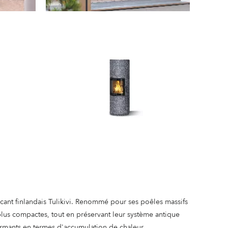
cant finlandais Tulikivi. Renommé pour ses poêles massifs
plus compactes, tout en préservant leur système antique
ormants en termes d'accumulation de chaleur.