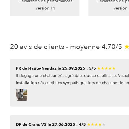
Déclaration de performances
Déclaration de p
version 14
version
20 avis de clients - moyenne 4.70/5
PR de Haute-Nendaz le 25.09.2025 : 5/5
★★★★★
★★★★★
Il dégage une chaleur très agréable, douce et efficace. Visuel
Installation :
Accueil très sympathique lors de chacune de nos 
DF de Crans VS le 27.06.2025 : 4/5
★★★★★
★★★★★