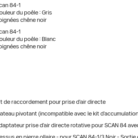
can 84-1
ouleur du poêle : Gris
oignées chêne noir
can 84-1
ouleur du poêle : Blanc
oignées chêne noir
it de raccordement pour prise d'air directe
lateau pivotant (incompatible avec le kit d'accumulatio
daptateur prise d'air directe rotative pour SCAN 84 ave
essus en pierre ollaire - pour SCAN 84-1/3 Noir - Sorti