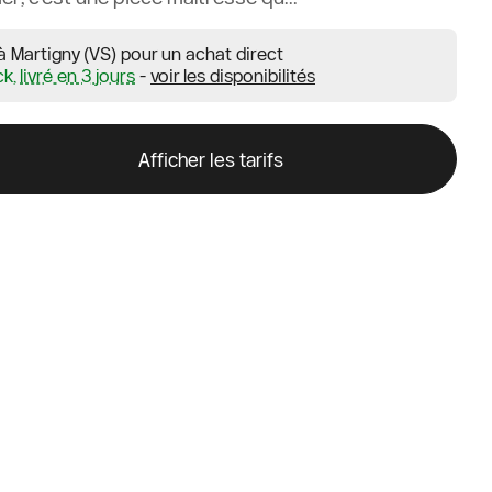
à Martigny (VS) pour un achat direct
ck,
livré en 3 jours
-
voir les disponibilités
Afficher les tarifs