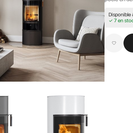
Disponible 
✓ 7 en sto