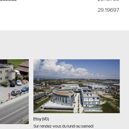
29.19697
Etoy (VD)
Sur rendez-vous du lundi au samedi