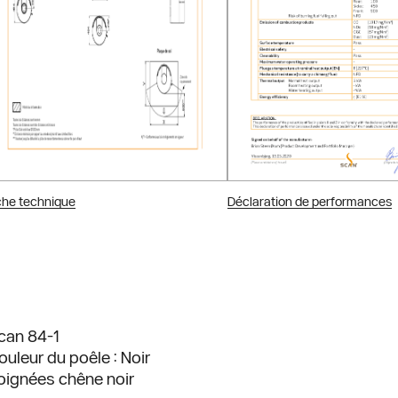
che technique
Déclaration de performances
can 84-1
ouleur du poêle : Noir
oignées chêne noir