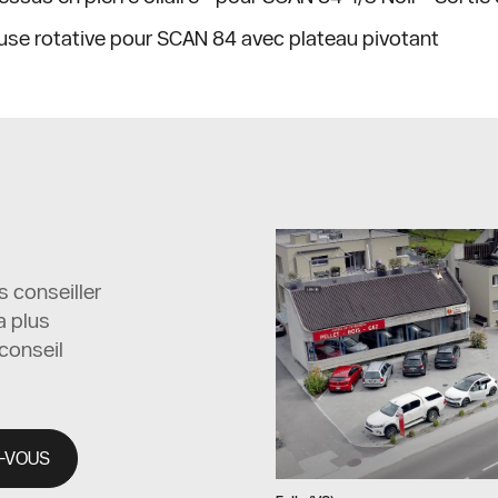
use rotative pour SCAN 84 avec plateau pivotant
s conseiller
a plus
conseil
-VOUS