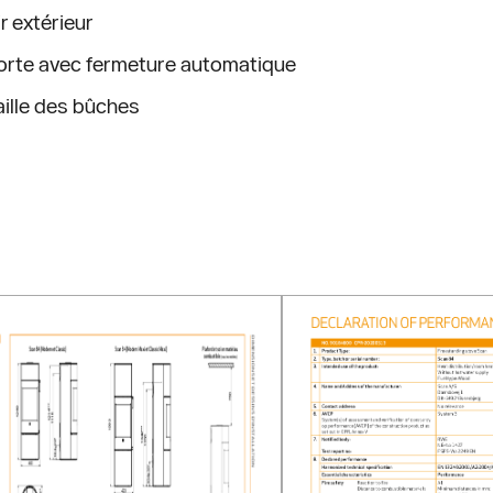
ir extérieur
orte avec fermeture automatique
aille des bûches