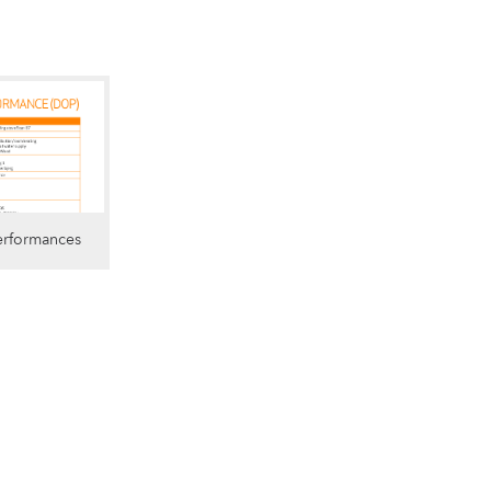
erformances