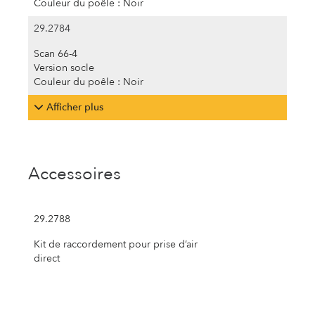
Couleur du poêle : Noir
29.2784
Scan 66-4
Version socle
Couleur du poêle : Noir
Afficher plus
Accessoires
29.2788
Kit de raccordement pour prise d’air
direct