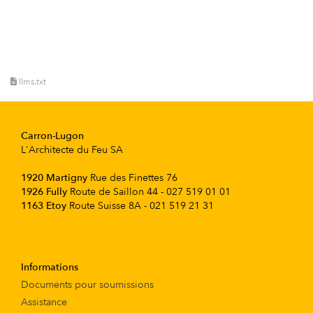
llms.txt
Carron-Lugon
L'Architecte du Feu SA
1920 Martigny
Rue des Finettes 76
1926 Fully
Route de Saillon 44 - 027 519 01 01
1163 Etoy
Route Suisse 8A - 021 519 21 31
Informations
Documents pour soumissions
Assistance