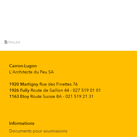
llms.txt
Carron-Lugon
L'Architecte du Feu SA
1920 Martigny
Rue des Finettes 76
1926 Fully
Route de Saillon 44 - 027 519 01 01
1163 Etoy
Route Suisse 8A - 021 519 21 31
Informations
Documents pour soumissions