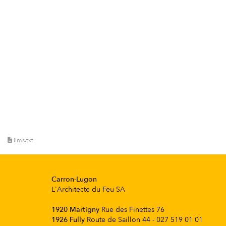
llms.txt
Carron-Lugon
L'Architecte du Feu SA
1920 Martigny
Rue des Finettes 76
1926 Fully
Route de Saillon 44 - 027 519 01 01