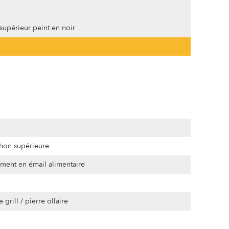
supérieur peint en noir
chon supérieure
ment en émail alimentaire
rill / pierre ollaire