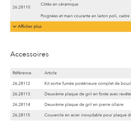
Côtés en céramique
26.28110
Poignées et main courante en laiton poli, cadre 
Afficher plus
Accessoires
Référence
Article
26.28112
Kit sortie fumée postérieure complet de bou
26.28113
Deuxième plaque de gril en fonte avec revête
26.28114
Deuxième plaque de gril en pierre ollaire
26.28115
Couvercle en acier inoxydable pour plaque de g