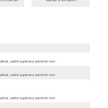
erformances
Manuel d'utilisation
atiné, cadre supérieur peint en noir
atiné, cadre supérieur peint en noir
atiné, cadre supérieur peint en noir