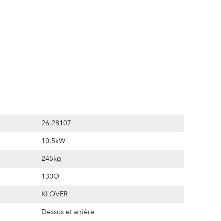
26.28107
10.5kW
245kg
130Ø
KLOVER
Dessus et arrière