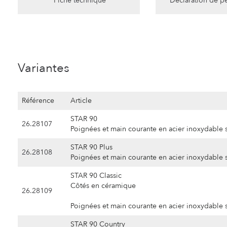
Fiche technique
Déclaration de p
Variantes
Référence
Article
STAR 90
26.28107
Poignées et main courante en acier inoxydable s
STAR 90 Plus
26.28108
Poignées et main courante en acier inoxydable s
STAR 90 Classic
Côtés en céramique
26.28109
Poignées et main courante en acier inoxydable s
STAR 90 Country