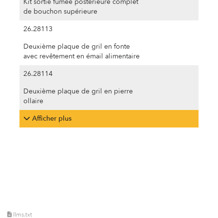
Kit sortie fumée postérieure complet
de bouchon supérieure
26.28113
Deuxième plaque de gril en fonte
avec revêtement en émail alimentaire
26.28114
Deuxième plaque de gril en pierre
ollaire
Afficher plus
llms.txt