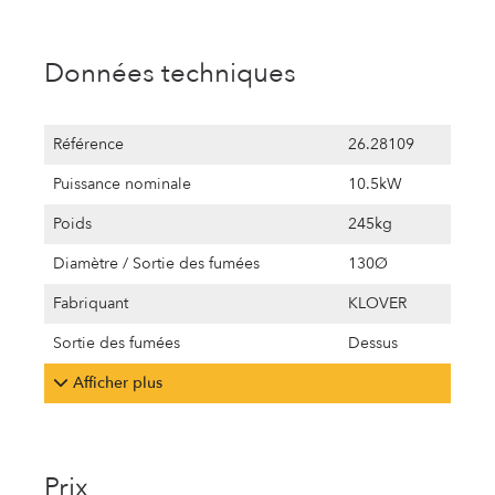
Données techniques
Référence
26.28109
Puissance nominale
10.5kW
Poids
245kg
Diamètre / Sortie des fumées
130Ø
Fabriquant
KLOVER
Sortie des fumées
Dessus
Afficher plus
Prix