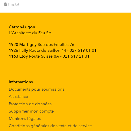
llms.txt
Carron-Lugon
L'Architecte du Feu SA
1920 Martigny
Rue des Finettes 76
1926 Fully
Route de Saillon 44 - 027 519 01 01
1163 Etoy
Route Suisse 8A - 021 519 21 31
Informations
Documents pour soumissions
Assistance
Protection de données
Supprimer mon compte
Mentions légales
Conditions générales de vente et de service