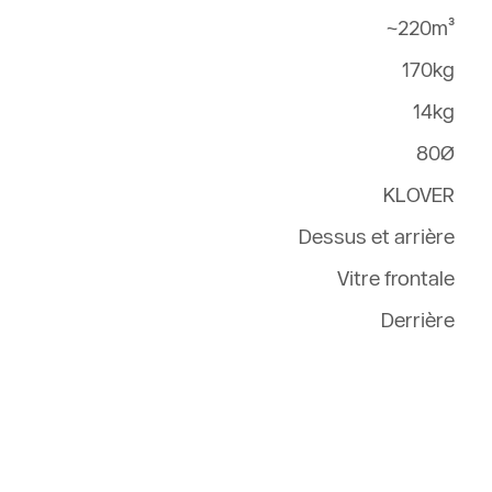
~220m³
170kg
14kg
80Ø
KLOVER
Dessus et arrière
Vitre frontale
Derrière