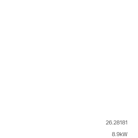
26.28181
8.9kW