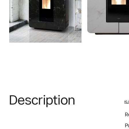
Description
KL
R
P