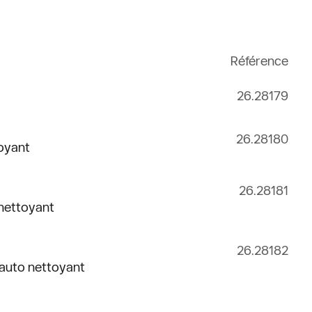
Référence
26.28179
26.28180
toyant
26.28181
 nettoyant
26.28182
 auto nettoyant