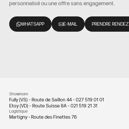
personnalisé ou une offre sans engagement.
WHATSAPP
E-MAIL
PRENDRE RENDEZ
Showroom
Fully (VS) - Route de Saillon 44 -
027 519 01 01
Etoy (VD) - Route Suisse 8A -
021 519 21 31
Logistique
Martigny - Route des Finettes 76