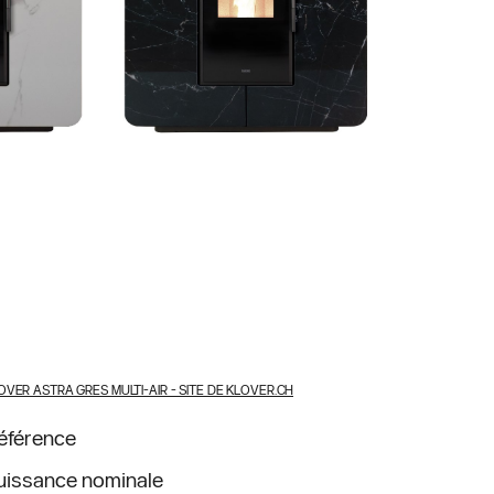
OVER ASTRA GRES MULTI-AIR
- SITE DE KLOVER.CH
éférence
uissance nominale