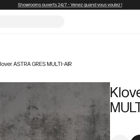
Showrooms ouverts 24/7 - Venez quand vous voulez !
lover ASTRA GRES MULTI-AIR
Klov
MULT