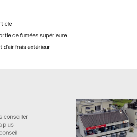
rticle
ortie de fumées supérieure
it d’air frais extérieur
s conseiller
a plus
conseil