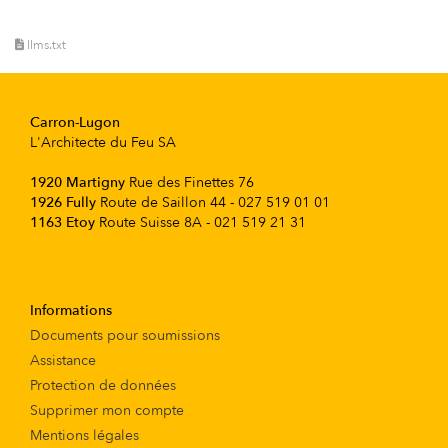
llms.txt
Carron-Lugon
L'Architecte du Feu SA
1920 Martigny
Rue des Finettes 76
1926 Fully
Route de Saillon 44 - 027 519 01 01
1163 Etoy
Route Suisse 8A - 021 519 21 31
Informations
Documents pour soumissions
Assistance
Protection de données
Supprimer mon compte
Mentions légales