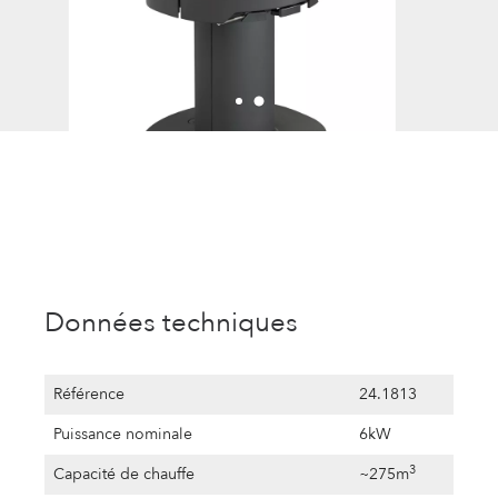
Données techniques
Référence
24.1813
Puissance nominale
6kW
3
Capacité de chauffe
~275m