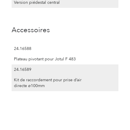
Version piédestal central
Accessoires
24.16588
Plateau pivotant pour Jotul F 483
24.16589
Kit de raccordement pour prise d’air
directe ø100mm