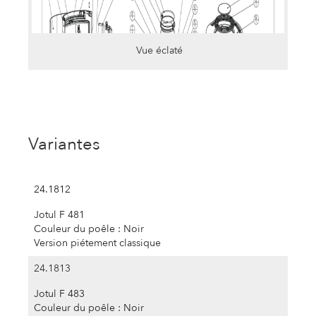
Vue éclaté
Variantes
24.1812
Jotul F 481
Couleur du poêle : Noir
Version piétement classique
24.1813
Jotul F 483
Couleur du poêle : Noir